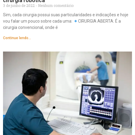
cirurgia robótica
3 de junho de 2022
Nenhum comentário
Sim, cada cirurgia possui suas particularidades e indicações e hoje
vou falar um pouco sobre cada uma:
CIRURGIA ABERTA: É a
cirurgia convencional, onde é
Continue lendo...