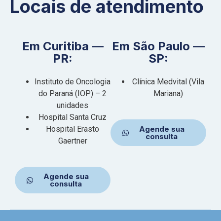
Locais de atendimento
Em Curitiba —
Em São Paulo —
PR:
SP:
Instituto de Oncologia
Clínica Medvital (Vila
do Paraná (IOP) – 2
Mariana)
unidades
Hospital Santa Cruz
Hospital Erasto
Agende sua
consulta
Gaertner
Agende sua
consulta