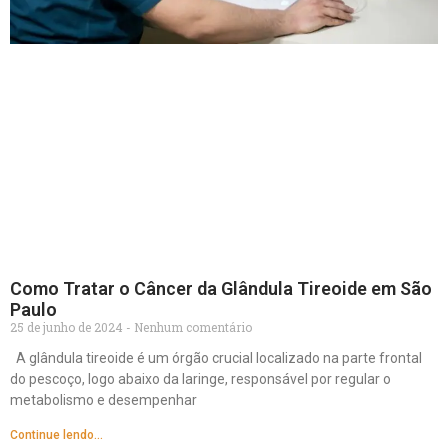
Como Tratar o Câncer da Glândula Tireoide em São
Paulo
25 de junho de 2024
Nenhum comentário
A glândula tireoide é um órgão crucial localizado na parte frontal
do pescoço, logo abaixo da laringe, responsável por regular o
metabolismo e desempenhar
Continue lendo...