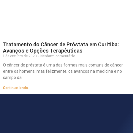
Tratamento do Câncer de Próstata em Curitiba:
Avanços e Opções Terapêuticas
1 de outubro de 2023
Nenhum comentário
O câncer de próstata é uma das formas mais comuns de câncer
entre os homens, mas felizmente, os avanços na medicina e no
campo da
Continue lendo...