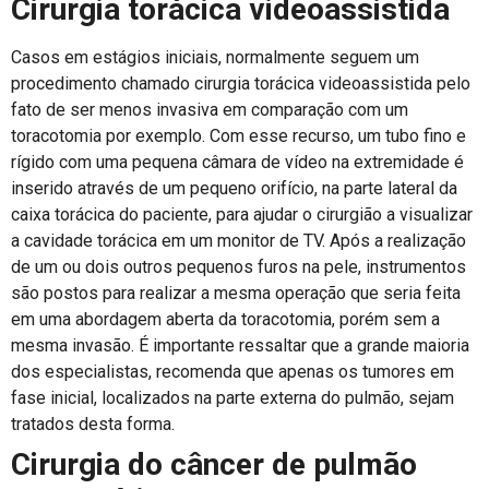
Cirurgia torácica videoassistida
Casos em estágios iniciais, normalmente seguem um
procedimento chamado cirurgia torácica videoassistida pelo
fato de ser menos invasiva em comparação com um
toracotomia por exemplo. Com esse recurso, um tubo fino e
rígido com uma pequena câmara de vídeo na extremidade é
inserido através de um pequeno orifício, na parte lateral da
caixa torácica do paciente, para ajudar o cirurgião a visualizar
a cavidade torácica em um monitor de TV. Após a realização
de um ou dois outros pequenos furos na pele, instrumentos
são postos ​​para realizar a mesma operação que seria feita
em uma abordagem aberta da toracotomia, porém sem a
mesma invasão. É importante ressaltar que a grande maioria
dos especialistas, recomenda que apenas os tumores em
fase inicial, localizados na parte externa do pulmão, sejam
tratados desta forma.
Cirurgia do câncer de pulmão