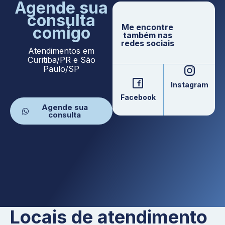
Agende sua
consulta
Me encontre
comigo
também nas
redes sociais
Atendimentos em
Curitiba/PR e São
Paulo/SP
Instagram
Facebook
Agende sua
consulta
Locais de atendimento