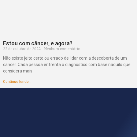
Estou com câncer, e agora?
22 de outubro de 2022
Nenhum comentário
Não existe jeito certo ou errado de lidar com a descoberta de um
câncer. Cada pessoa enfrenta o diagnóstico com base naquilo que
considera mais
Continue lendo...