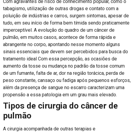
Com agravantes de risco de conhecimento popular, como o
tabagismo, utilização de outras drogas e contato com a
poluição de indústrias e carros, surgem sintomas, apesar de
tudo, em seu início de forma bem tímida sendo praticamente
imperceptível. A evolução do quadro de um câncer de
pulmão, em muitos casos, acontece de forma rápida e
abrangente no corpo, apontando nesse momento alguns
sinais essenciais que devem ser percebidos para busca do
tratamento ideal Com essa percepção, as ocasiões de
aumento da tosse ou mudança no padrão da tosse comum
de um fumante, falta de ar, dor na região torácica, perda de
peso constante, cansaço ou fadiga após pequenos esforços,
além da presença de sangue no escarro caracterizam uma
propensão a essa patologia em um grau mais elevado.
Tipos de cirurgia do câncer de
pulmão
A cirurgia acompanhada de outras terapias e