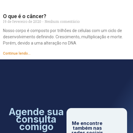
O que é o câncer?
19 de fevereiro de 2020
Nenhum comentário
Nosso corpo é composto por trilhões de células com um ciclo de
desenvolvimento definindo: Crescimento, multiplicação e morte.
Porém, devido a uma alteração no DNA
Continue lendo...
Agende sua
consulta
Me encontre
comigo
também nas
redes sociais