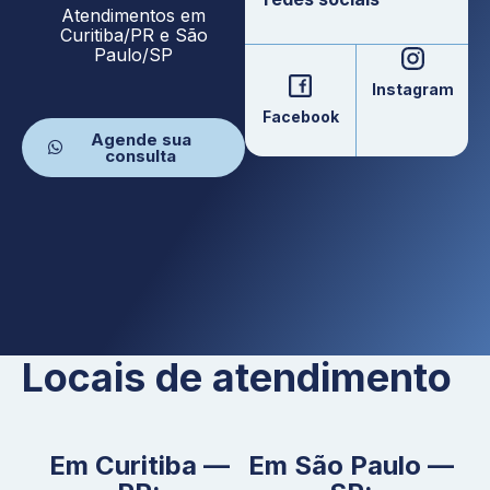
Atendimentos em
Curitiba/PR e São
Paulo/SP
Instagram
Facebook
Agende sua
consulta
Locais de atendimento
Em Curitiba —
Em São Paulo —