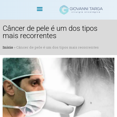
Dr. Giovanni Targa
Cirurgias Oncológicas
Cirurgia Robótica
Câncer de pele é um dos tipos
mais recorrentes
Início
»
Câncer de pele é um dos tipos mais recorrentes