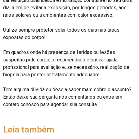
alimentação balanceada e hidratação constante no seu dia a
dia, além de evitar a exposição, por longos períodos, aos
raios solares ou a ambientes com calor excessivo. ⠀
⠀
Utilize sempre protetor solar todos os dias nas áreas
expostas do corpo!⠀
⠀
Em quadros onde há presença de feridas ou lesões
suspeitas pelo corpo, o recomendado é buscar ajuda
profissional para avaliação e, se necessário, realização de
biópsia para posterior tratamento adequado! ⠀
⠀
Tem alguma dúvida ou deseja saber mais sobre o assunto?
Então deixe sua pergunta nos comentários ou entre em
contato conosco para agendar sua consulta.
Leia também