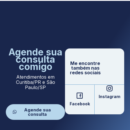
Agende sua
consulta
Me encontre
comigo
também nas
redes sociais
Atendimentos em
Curitiba/PR e São
Paulo/SP
Instagram
Facebook
Agende sua
consulta