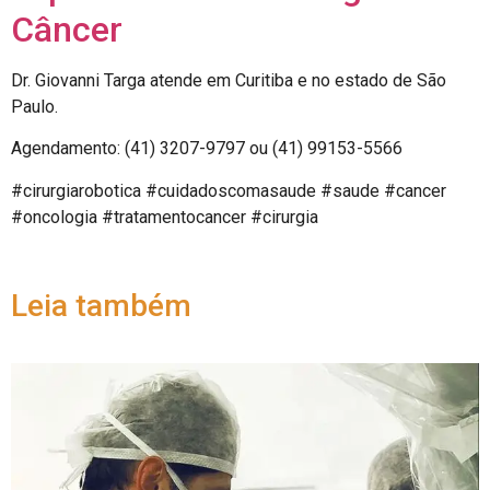
Câncer
Dr. Giovanni Targa atende em Curitiba e no estado de São
Paulo.
Agendamento: (41) 3207-9797 ou (41) 99153-5566
#cirurgiarobotica #cuidadoscomasaude #saude #cancer
#oncologia #tratamentocancer #cirurgia
Leia também