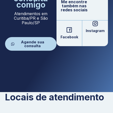
Me encontre
comigo
também nas
redes sociais
Atendimentos em
Curitiba/PR e São
Paulo/SP
Instagram
Facebook
Agende sua
consulta
Locais de atendimento