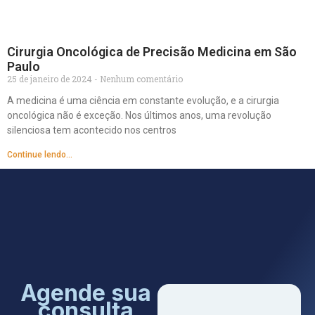
Cirurgia Oncológica de Precisão Medicina em São
Paulo
25 de janeiro de 2024
Nenhum comentário
A medicina é uma ciência em constante evolução, e a cirurgia
oncológica não é exceção. Nos últimos anos, uma revolução
silenciosa tem acontecido nos centros
Continue lendo...
Agende sua
consulta