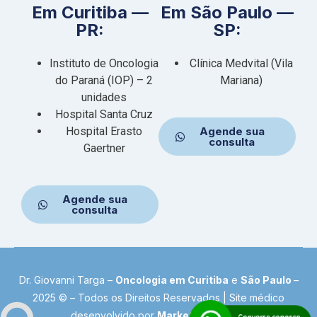
Em Curitiba —
Em São Paulo —
PR:
SP:
Instituto de Oncologia
Clínica Medvital (Vila
do Paraná (IOP) – 2
Mariana)
unidades
Hospital Santa Cruz
Hospital Erasto
Agende sua
consulta
Gaertner
Agende sua
consulta
Dr. Giovanni Targa –
Oncologia em Curitiba
e
São Paulo
–
2025 © – Todos os Direitos Reservados |
Site médico
desenvolvido por
Marketing Doctor