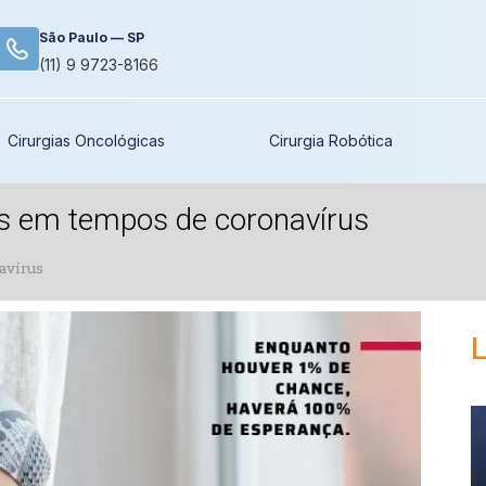
São Paulo — SP
(11) 9 9723-8166
Cirurgias Oncológicas
Cirurgia Robótica
s em tempos de coronavírus
avírus