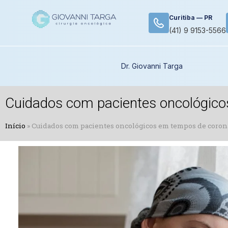
Curitiba — PR
(41) 9 9153-5566
Dr. Giovanni Targa
Cuidados com pacientes oncológico
Início
»
Cuidados com pacientes oncológicos em tempos de coron