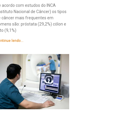
 acordo com estudos do INCA
nstituto Nacional de Câncer) os tipos
 câncer mais frequentes em
mens são: próstata (29,2%) cólon e
to (9,1%)
ntinue lendo...