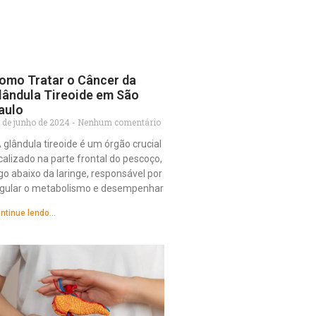
omo Tratar o Câncer da
lândula Tireoide em São
aulo
 de junho de 2024
Nenhum comentário
glândula tireoide é um órgão crucial
calizado na parte frontal do pescoço,
go abaixo da laringe, responsável por
egular o metabolismo e desempenhar
ntinue lendo...