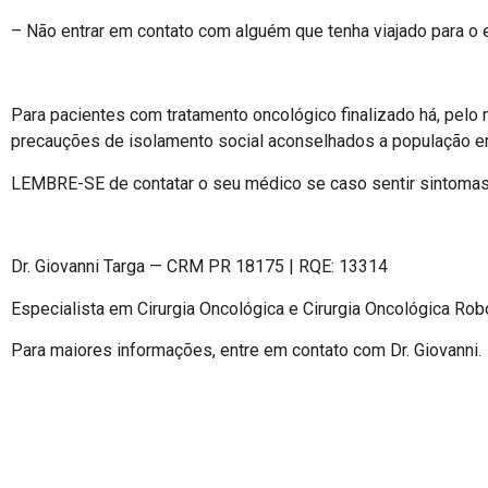
– Não entrar em contato com alguém que tenha viajado para o 
Para pacientes com tratamento oncológico finalizado há, pel
precauções de isolamento social aconselhados a população e
LEMBRE-SE de contatar o seu médico se caso sentir sintomas c
Dr. Giovanni Targa — CRM PR 18175 | RQE: 13314
Especialista em Cirurgia Oncológica e Cirurgia Oncológica Rob
Para maiores informações, entre em contato com Dr. Giovanni.