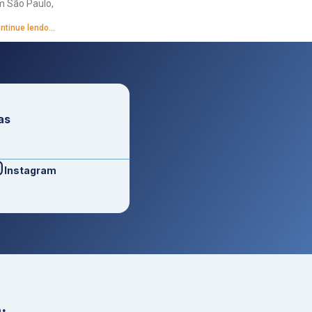
 São Paulo,
ntinue lendo...
as
Instagram