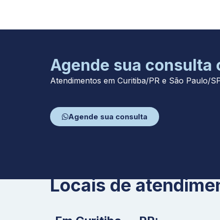
Agende sua consulta
Atendimentos em Curitiba/PR e São Paulo/S
Agende sua consulta
Locais de atendime