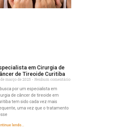
specialista em Cirurgia de
âncer de Tireoide Curitiba
 de março de 2025
Nenhum comentário
busca por um especialista em
rurgia de câncer de tireoide em
ritiba tem sido cada vez mais
equente, uma vez que o tratamento
esse
ntinue lendo...