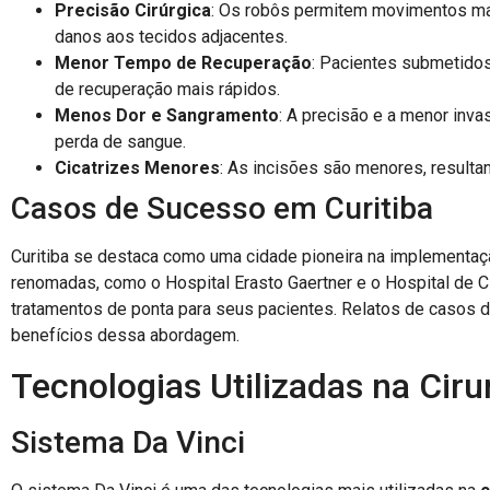
Precisão Cirúrgica
: Os robôs permitem movimentos mai
danos aos tecidos adjacentes.
Menor Tempo de Recuperação
: Pacientes submetido
de recuperação mais rápidos.
Menos Dor e Sangramento
: A precisão e a menor inv
perda de sangue.
Cicatrizes Menores
: As incisões são menores, resulta
Casos de Sucesso em Curitiba
Curitiba se destaca como uma cidade pioneira na implementa
renomadas, como o Hospital Erasto Gaertner e o Hospital de C
tratamentos de ponta para seus pacientes. Relatos de casos d
benefícios dessa abordagem.
Tecnologias Utilizadas na Ciru
Sistema Da Vinci