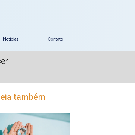
Notícias
Contato
cer
Leia também