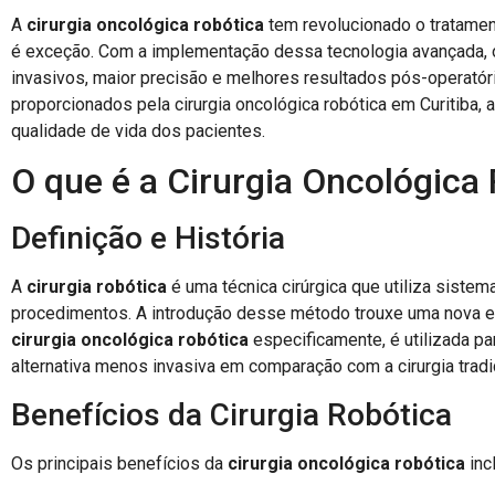
A
cirurgia oncológica robótica
tem revolucionado o tratame
é exceção. Com a implementação dessa tecnologia avançada,
invasivos, maior precisão e melhores resultados pós-operatóri
proporcionados pela cirurgia oncológica robótica em Curitiba,
qualidade de vida dos pacientes.
O que é a Cirurgia Oncológica
Definição e História
A
cirurgia robótica
é uma técnica cirúrgica que utiliza sistem
procedimentos. A introdução desse método trouxe uma nova era
cirurgia oncológica robótica
especificamente, é utilizada pa
alternativa menos invasiva em comparação com a cirurgia tradic
Benefícios da Cirurgia Robótica
Os principais benefícios da
cirurgia oncológica robótica
inc