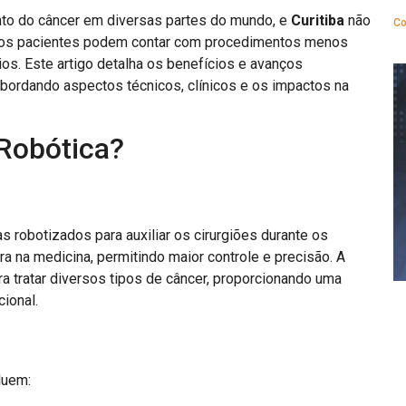
nto do câncer em diversas partes do mundo, e
Curitiba
não
Co
 os pacientes podem contar com procedimentos menos
os. Este artigo detalha os benefícios e avanços
 abordando aspectos técnicos, clínicos e os impactos na
 Robótica?
as robotizados para auxiliar os cirurgiões durante os
 na medicina, permitindo maior controle e precisão. A
ra tratar diversos tipos de câncer, proporcionando uma
ional.
luem: