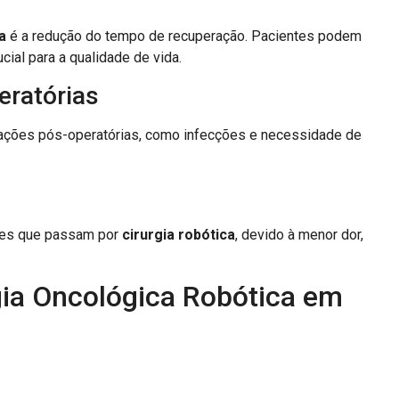
a
é a redução do tempo de recuperação. Pacientes podem
ial para a qualidade de vida.
ratórias
cações pós-operatórias, como infecções e necessidade de
ntes que passam por
cirurgia robótica
, devido à menor dor,
gia Oncológica Robótica em