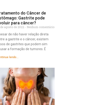
ratamento do Câncer de
stômago: Gastrite pode
voluir para câncer?
 de agosto de 2022
Nenhum comentário
esar de não haver relação direta
tre a gastrite e o câncer, existem
sos de gastrites que podem sim
usar a formação de tumores. É
ntinue lendo...