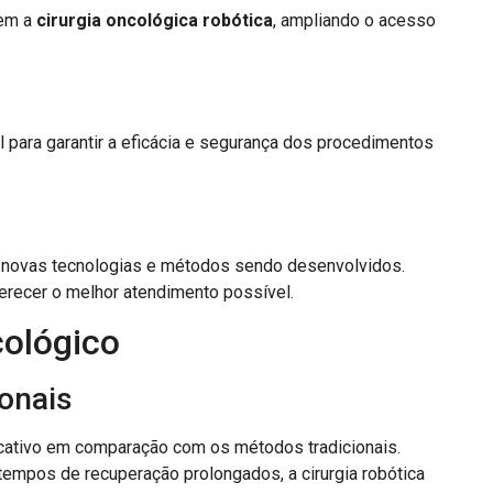
tem a
cirurgia oncológica robótica
, ampliando o acesso
l para garantir a eficácia e segurança dos procedimentos
 novas tecnologias e métodos sendo desenvolvidos.
erecer o melhor atendimento possível.
ológico
onais
cativo em comparação com os métodos tradicionais.
tempos de recuperação prolongados, a cirurgia robótica