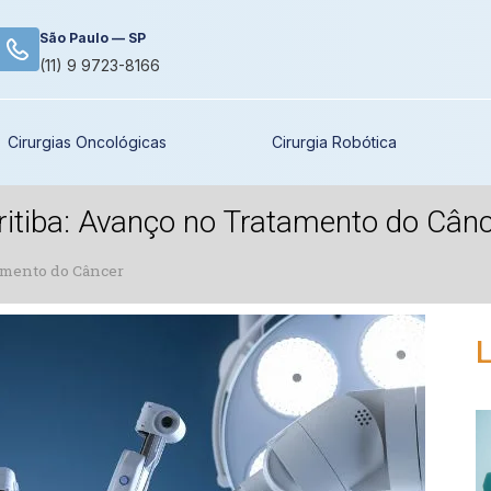
São Paulo — SP
(11) 9 9723-8166
Cirurgias Oncológicas
Cirurgia Robótica
ritiba: Avanço no Tratamento do Cân
tamento do Câncer