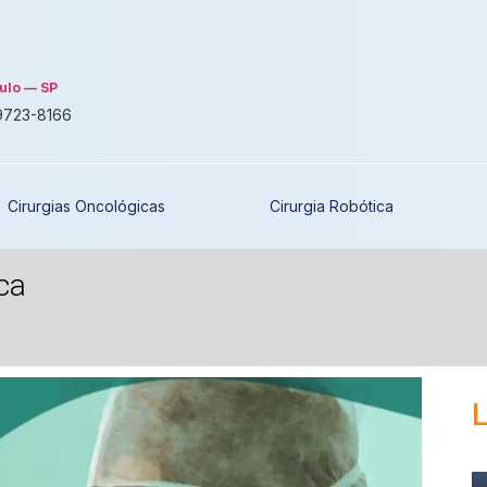
ulo — SP
 9723-8166
Cirurgias Oncológicas
Cirurgia Robótica
ca