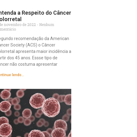
ntenda a Respeito do Câncer
olorretal
de novembro de 2022
Nenhum
mentário
egundo recomendação da American
ncer Society (ACS) o Câncer
lorretal apresenta maior incidência a
rtir dos 45 anos. Essse tipo de
ncer não costuma apresentar
ntinue lendo...