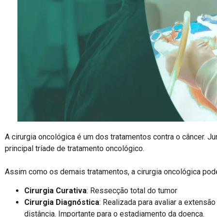
A cirurgia oncológica é um dos tratamentos contra o câncer. J
principal tríade de tratamento oncológico.⠀
⠀
Assim como os demais tratamentos, a cirurgia oncológica pode 
Cirurgia Curativa
: Ressecção total do tumor
Cirurgia Diagnóstica
: Realizada para avaliar a extensão
distância. Importante para o estadiamento da doença.