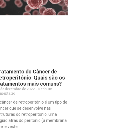
ratamento do Câncer de
etroperitônio: Quais são os
ratamentos mais comuns?
 de dezembro de 2022
Nenhum
mentário
câncer de retroperitônio é um tipo de
ncer que se desenvolve nas
truturas do retroperitônio, uma
gião atrás do peritônio (a membrana
e reveste