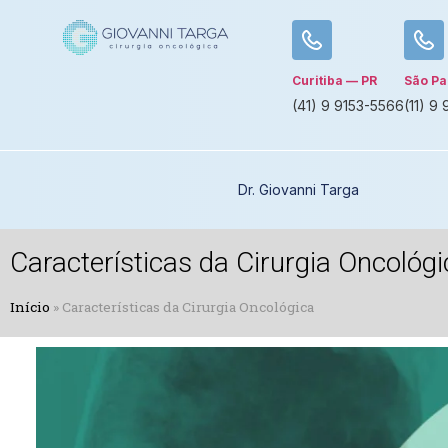
Curitiba — PR
São Pa
(41) 9 9153-5566
(11) 9
Dr. Giovanni Targa
Características da Cirurgia Oncológi
Início
»
Características da Cirurgia Oncológica