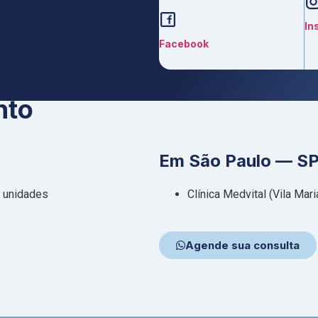
In
Facebook
nto
Em São Paulo — SP
2 unidades
Clínica Medvital (Vila Mari
Agende sua consulta