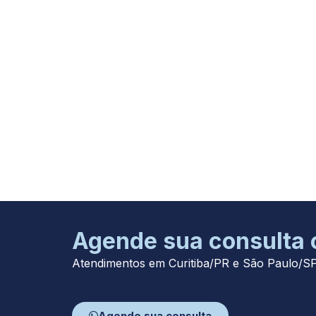
Agende sua consulta
Atendimentos em Curitiba/PR e São Paulo/S
Agende sua consulta